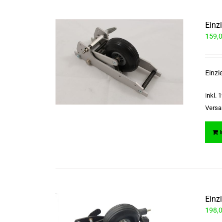
Einz
159,
Einzi
inkl.
Versa
Einz
198,