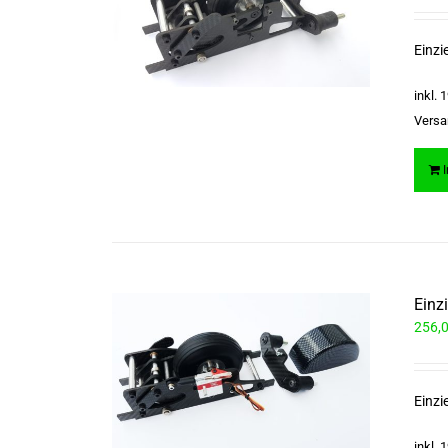
Einzi
inkl.
Versa
Einz
256,
Einzi
inkl.