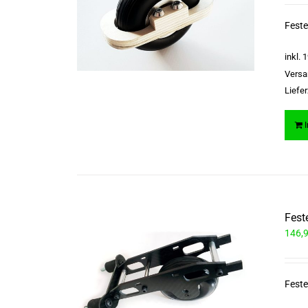
Feste
inkl.
Versa
Liefer
Fest
146,
Feste