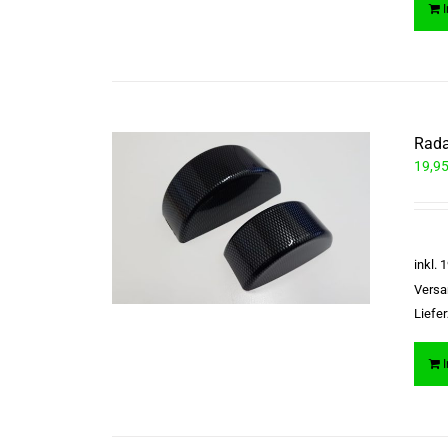
Rada
19,9
inkl.
Versa
Liefer