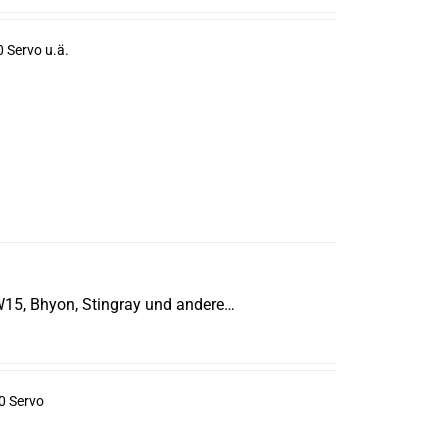
 Servo u.ä.
W15, Bhyon, Stingray und andere…
0 Servo