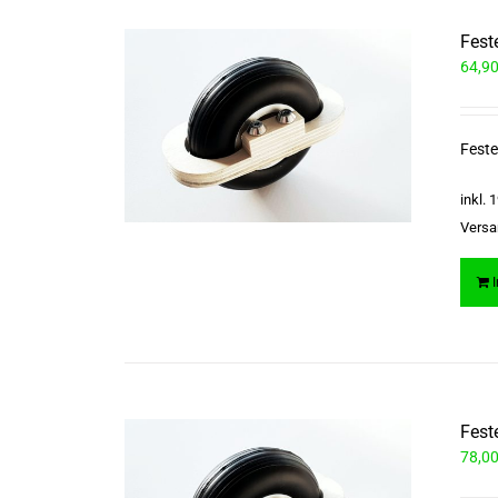
Fest
64,9
Feste
inkl.
Versa
Fest
78,0