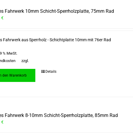
es Fahrwerk 10mm Schicht-Sperrholzplatte, 75mm Rad
0
€
s Fahrwerk aus Sperrholz - Schichtplatte 10mm mit 76er Rad
 19 % MwSt.
ndkosten
zzgl.
Details
In den Warenkorb
es Fahrwerk 8-10mm Schicht-Sperrholzplatte, 85mm Rad
0
€