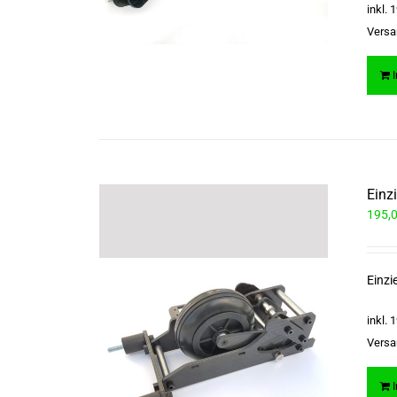
inkl.
Versa
Einz
195,
Einzi
inkl.
Versa