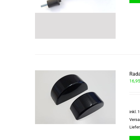
Rada
16,9
inkl.
Versa
Liefer