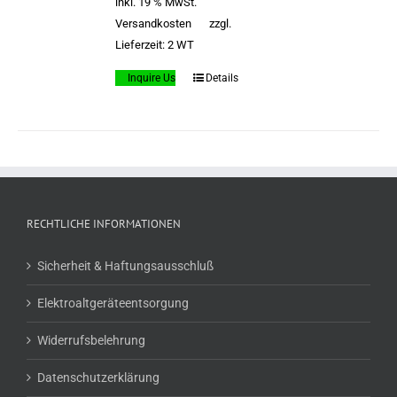
inkl. 19 % MwSt.
Versandkosten
zzgl.
Lieferzeit:
2 WT
Inquire Us
Details
RECHTLICHE INFORMATIONEN
Sicherheit & Haftungsausschluß
Elektroaltgeräteentsorgung
Widerrufsbelehrung
Datenschutzerklärung