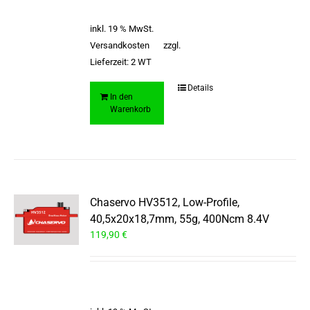
inkl. 19 % MwSt.
Versandkosten
zzgl.
Lieferzeit:
2 WT
Details
In den
Warenkorb
Chaservo HV3512, Low-Profile,
40,5x20x18,7mm, 55g, 400Ncm 8.4V
119,90
€