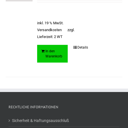
inkl. 19 % MwSt.
Versandkosten
zzgl.
Lieferzeit:
2 WT
Details
In den
Warenkorb
RECHTLICHE INFORMATIONEN
Sicherheit & Haftungsausschluß