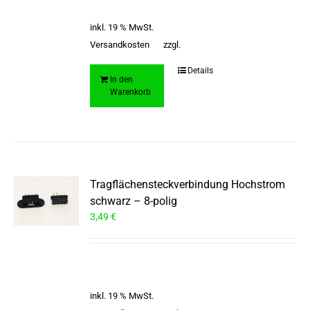
inkl. 19 % MwSt.
Versandkosten
zzgl.
Details
In den
Warenkorb
Tragflächensteckverbindung Hochstrom
schwarz – 8-polig
3,49
€
inkl. 19 % MwSt.