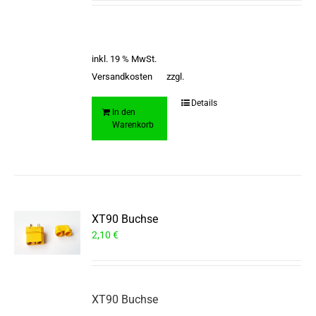
inkl. 19 % MwSt.
Versandkosten
zzgl.
Details
In den
Warenkorb
XT90 Buchse
2,10
€
XT90 Buchse