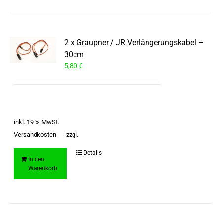
2 x Graupner / JR Verlängerungskabel –
30cm
5,80
€
inkl. 19 % MwSt.
Versandkosten
zzgl.
Details
In den
Warenkorb