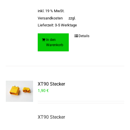
inkl. 19 % MwSt.
Versandkosten
zzgl.
Lieferzeit:
3-5 Werktage
Details
In den
Warenkorb
XT90 Stecker
1,90
€
XT90 Stecker