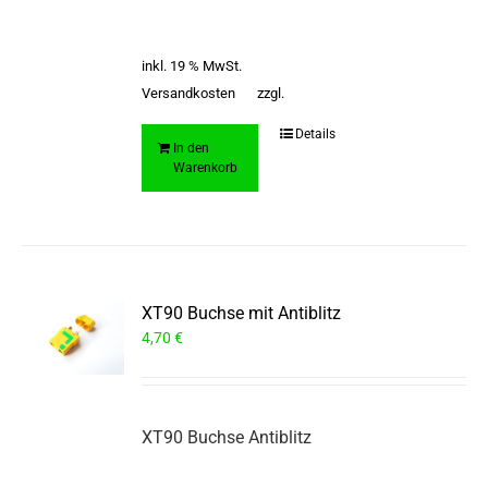
inkl. 19 % MwSt.
Versandkosten
zzgl.
Details
In den
Warenkorb
XT90 Buchse mit Antiblitz
4,70
€
XT90 Buchse Antiblitz