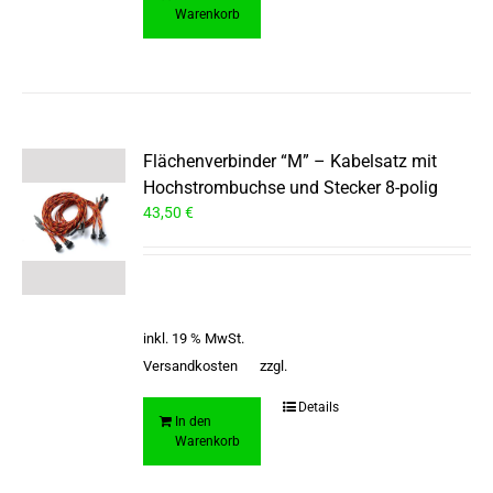
Warenkorb
Flächenverbinder “M” – Kabelsatz mit
Hochstrombuchse und Stecker 8-polig
43,50
€
inkl. 19 % MwSt.
Versandkosten
zzgl.
Details
In den
Warenkorb