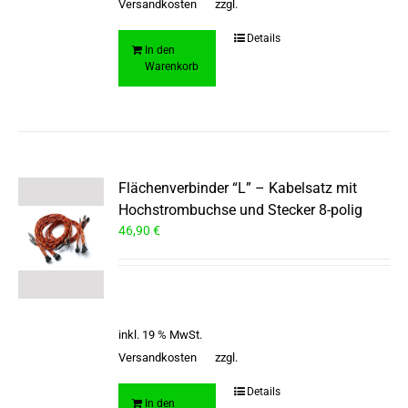
Versandkosten
zzgl.
Details
In den
Warenkorb
Flächenverbinder “L” – Kabelsatz mit
Hochstrombuchse und Stecker 8-polig
46,90
€
inkl. 19 % MwSt.
Versandkosten
zzgl.
Details
In den