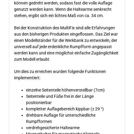
können gedreht werden, sodass fast die volle Auflage
genutzt werden kann. Wenn die Haltearme senkrecht
stehen, ergibt sich ein lichtes Maß von ca. 34 cm.
Bei der Konstruktion des MultiFix sind alle Erfahrungen
aus den bisherigen Produkten eingeflossen. Das Ziel war
einen Modellständer für die Werkbank zu entwickeln, der
universell auf jede erdenkliche Rumpfform angepasst
werden kann und eine möglichst einfache Zugänglichkeit
zum Modell erlaubt
Um dies zu erreichen wurden folgende Funktionen
implementiert:
einzelne Seitenteile höhenverstellbar (7cm)
Seitenteile und Füße frei in der Länge
positionierbar
kompletter Auflagebereich kippbar (± 29 °)
drehbare Auflage für unterschiedliche
Rumpfformen
verdrehgesicherte Haltearme