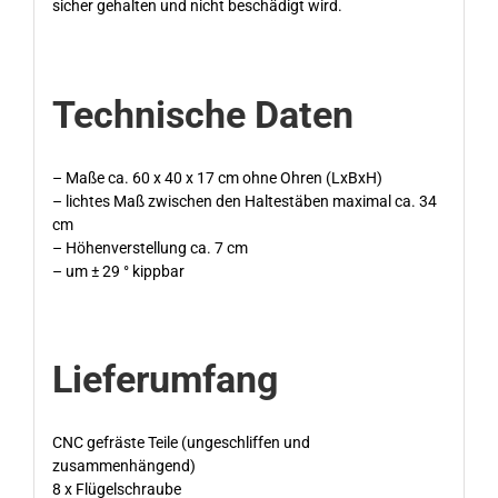
sicher gehalten und nicht beschädigt wird.
Technische Daten
– Maße ca. 60 x 40 x 17 cm ohne Ohren (LxBxH)
– lichtes Maß zwischen den Haltestäben maximal ca. 34
cm
– Höhenverstellung ca. 7 cm
– um ± 29 ° kippbar
Lieferumfang
CNC gefräste Teile (ungeschliffen und
zusammenhängend)
8 x Flügelschraube