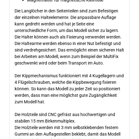
Magnethalter für magnetische Kleinteile
Die Langlöcher in den Seitenteilen sind zum Befestigen
der einzelnen Halteelemente. Die anpassbare Auflage
kann gedreht werden und hat je Seite eine
unterschiedliche Form, um das Modell sicher zu lagern.
Die Halter können auch als Fixierung verwendet werden.
Die Haltearme werden ebenso in einer Nut befestigt und
sind verdrehgesichert. Das ermöglicht einen sicheren Halt
bei Arbeiten am Modell, wenn zum Beispiel der MultiFix
geschwenkt wird oder beim Transport im Auto.
Der Kippmechanismus funktioniert mit 4 Kugellagern und
4 Flügelschrauben, welche die Kippbewegung fixieren
können. So kann das Modell zu jeder Zeit so positioniert
werden, dass man eine möglichst gute Zugänglichkeit
zum Modell hat.
Die Holzteile sind CNC gefräst aus hochwertigen und
stabilen 15 mm Birkenmultiplex.
Die Holzteile werden mit 3 mm selbstklebenden festem
Gummi an den Auflagestellen beklebt, damit das Modell