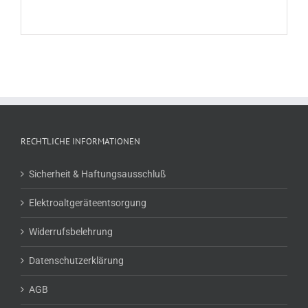
RECHTLICHE INFORMATIONEN
Sicherheit & Haftungsausschluß
Elektroaltgeräteentsorgung
Widerrufsbelehrung
Datenschutzerklärung
AGB