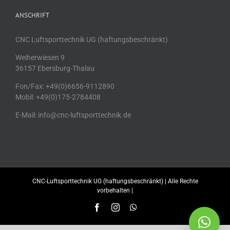
ANSCHRIFT
CNC Luftsporttechnik UG (haftungsbeschränkt)
Weiherwiesen 9
36157 Ebersburg-Thalau
Fon/Fax: +49(0)6656-9112890
Mobil: +49(0)175-2784408
E-Mail: info@cnc-luftsporttechnik.de
CNC-Luftsporttechnik UG (haftungsbeschränkt) | Alle Rechte
vorbehalten |
Facebook
Instagram
WhatsApp